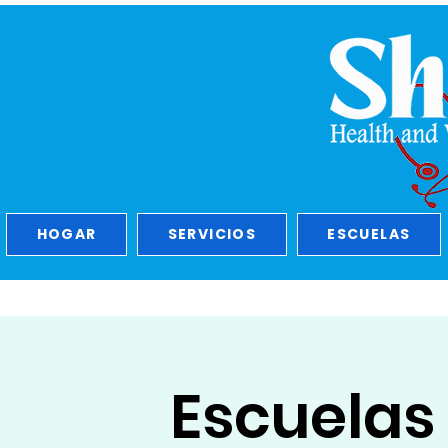
HOGAR
SERVICIOS
ESCUELAS
Escuelas 